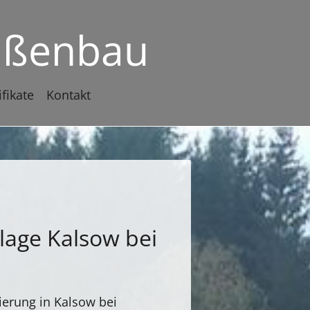
raßenbau
ifikate
Kontakt
lage Kalsow bei
ierung in Kalsow bei