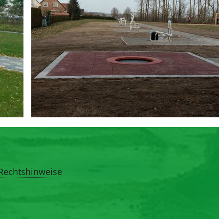
Rechtshinweise
r