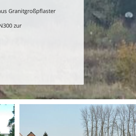
aus Granitgroßpflaster
N300 zur